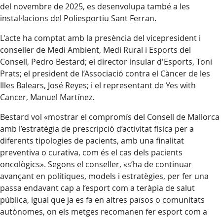
del novembre de 2025, es desenvolupa també a les
instal·lacions del Poliesportiu Sant Ferran.
L'acte ha comptat amb la presència del vicepresident i
conseller de Medi Ambient, Medi Rural i Esports del
Consell, Pedro Bestard; el director insular d'Esports, Toni
Prats; el president de l’Associació contra el Càncer de les
Illes Balears, José Reyes; i el representant de Yes with
Cancer, Manuel Martínez.
Bestard vol «mostrar el compromís del Consell de Mallorca
amb l’estratègia de prescripció d’activitat física per a
diferents tipologies de pacients, amb una finalitat
preventiva o curativa, com és el cas dels pacients
oncològics». Segons el conseller, «s’ha de continuar
avançant en polítiques, models i estratègies, per fer una
passa endavant cap a l’esport com a teràpia de salut
pública, igual que ja es fa en altres països o comunitats
autònomes, on els metges recomanen fer esport com a