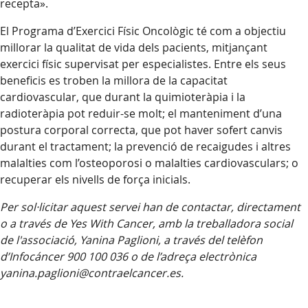
recepta».
El Programa d’Exercici Físic Oncològic té com a objectiu
millorar la qualitat de vida dels pacients, mitjançant
exercici físic supervisat per especialistes. Entre els seus
beneficis es troben la millora de la capacitat
cardiovascular, que durant la quimioteràpia i la
radioteràpia pot reduir-se molt; el manteniment d’una
postura corporal correcta, que pot haver sofert canvis
durant el tractament; la prevenció de recaigudes i altres
malalties com l’osteoporosi o malalties cardiovasculars; o
recuperar els nivells de força inicials.
Per sol·licitar aquest servei han de contactar, directament
o a través de Yes With Cancer, amb la treballadora social
de l'associació, Yanina Paglioni, a través del telèfon
d’Infocáncer 900 100 036 o de l’adreça electrònica
yanina.paglioni@contraelcancer.es.