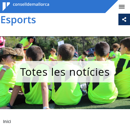
Consell de
Mallorca
Totes les notícies
Inici