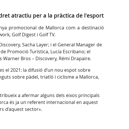
et atractiu per a la pràctica de l'esport
panya promocional de Mallorca com a destinació
rk, Golf Digest i Golf TV.
Discovery, Sacha Layer; i el General Manager de
de Promoció Turística, Lucía Escribano; el
ips Warner Bros – Discovery, Rémi Drapaire.
es el 2021: la difusió d’un nou espot sobre
ts sobre pàdel, triatló i ciclisme a Mallorca,
ribueix a afermar alguns dels eixos principals
llorca és ja un referent internacional en aquest
ers d’aquest sector».