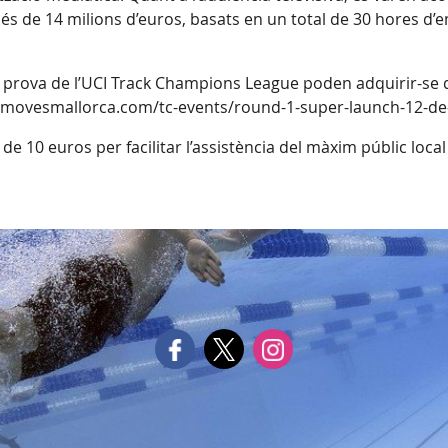
és de 14 milions d’euros, basats en un total de 30 hores d’e
ra prova de l’UCI Track Champions League poden adquirir-se
s://movesmallorca.com/tc-events/round-1-super-launch-12-d
t de 10 euros per facilitar l’assistència del màxim públic loc