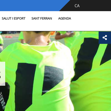
CA
SALUT I ESPORT
SANT FERRAN
AGENDA
s