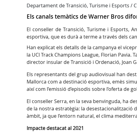
Departament de Transició, Turisme i Esports /
Els canals temàtics de Warner Bros difon
El conseller de Transició, Turisme i Esports,
esportiva, que es durà a terme a través dels can
Han explicat els detalls de la campanya el vice
la UCI Track Champions League, Florian Pavia. Ta
director insular de Transició i Ordenació, Joan 
Els representants del grup audiovisual han desta
Mallorca com a destinació esportiva, emès simul
així com l’emissió d’episodis sobre l’oferta de g
El conseller Serra, en la seva benvinguda, ha d
de la nostra estratègia: la desestacionalització 
àmbit, ja que l’entorn natural, el clima mediterr
Impacte destacat al 2021