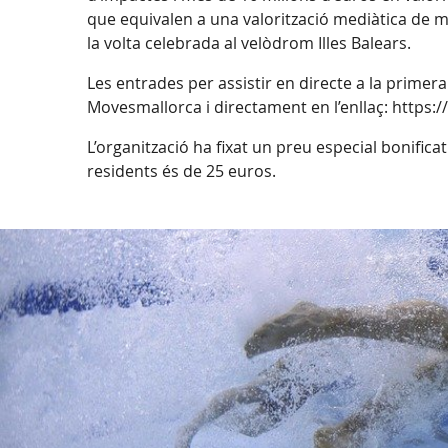
que equivalen a una valorització mediàtica de m
la volta celebrada al velòdrom Illes Balears.
Les entrades per assistir en directe a la prime
Movesmallorca i directament en l’enllaç: http
L’organització ha fixat un preu especial bonifica
residents és de 25 euros.