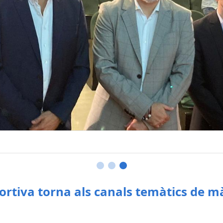
ortiva torna als canals temàtics de 