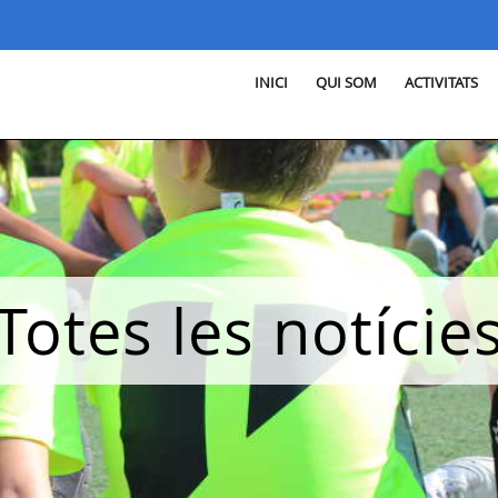
INICI
QUI SOM
ACTIVITATS
Totes les notície