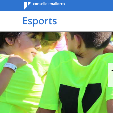
Consell de
Mallorca