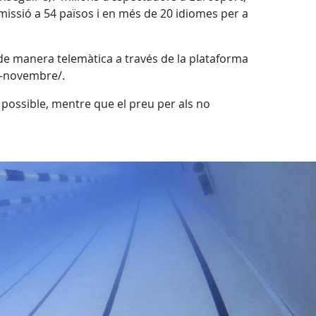
missió a 54 països i en més de 20 idiomes per a
 de manera telemàtica a través de la plataforma
e-novembre/.
al possible, mentre que el preu per als no