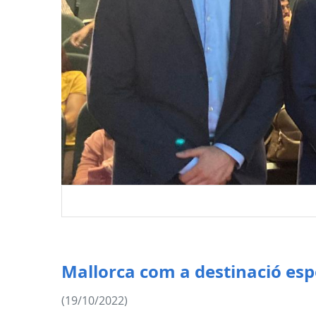
Mallorca com a destinació esp
(19/10/2022)