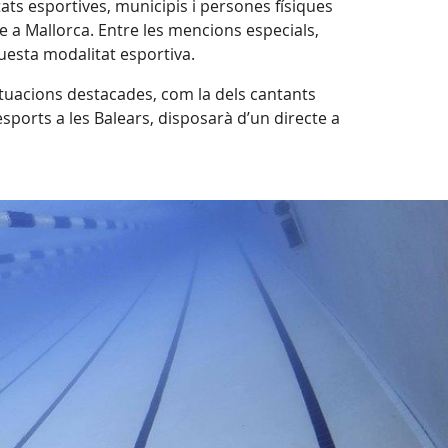
ats esportives, municipis i persones físiques
e a Mallorca. Entre les mencions especials,
uesta modalitat esportiva.
ctuacions destacades, com la dels cantants
esports a les Balears, disposarà d’un directe a