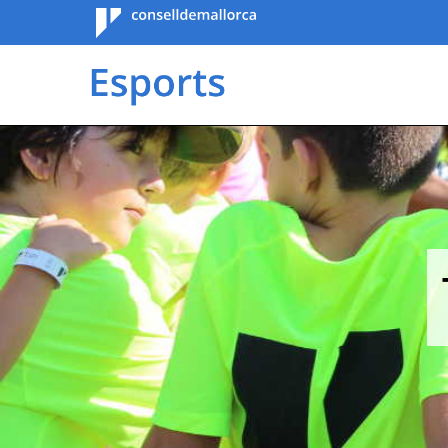
Consell de
Mallorca