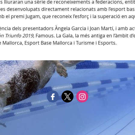
s lliuraran una sèrie de reconeixements a federacions, entit
ctes desenvolupats directament relacionats amb l’esport bas
 el premi Jugam, que reconeix l’esforç i la superació en aq
sència dels presentadors Àngela Garcia i Joan Martí, i amb a
n Triunfo 2019
, Famous. La Gala, la més antiga en l’àmbit d’
 Mallorca, Esport Base Mallorca i Turisme i Esports.