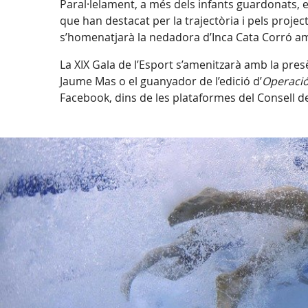
Paral·lelament, a més dels infants guardonats, e
que han destacat per la trajectòria i pels proje
s’homenatjarà la nedadora d’Inca Cata Corró amb
La XIX Gala de l’Esport s’amenitzarà amb la pre
Jaume Mas o el guanyador de l’edició d’
Operació
Facebook, dins de les plataformes del Consell de