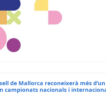
nsell de Mallorca reconeixerà més d’u
en campionats nacionals i internacion