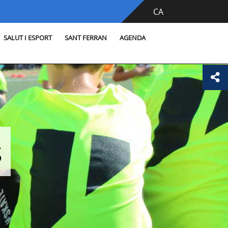
CA
SALUT I ESPORT
SANT FERRAN
AGENDA
s