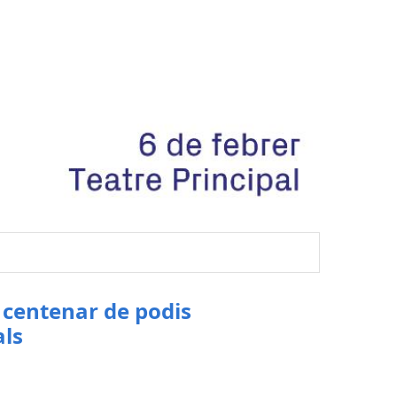
n centenar de podis
als