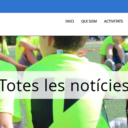
INICI
QUI SOM
ACTIVITATS
Totes les notície