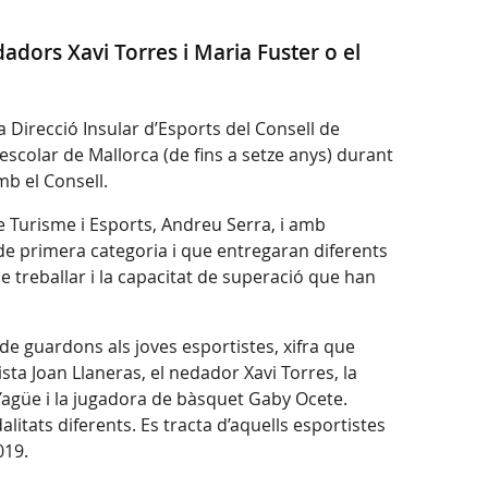
dadors Xavi Torres i Maria Fuster o el
la Direcció Insular d’Esports del Consell de
scolar de Mallorca (de fins a setze anys) durant
mb el Consell.
e Turisme i Esports, Andreu Serra, i amb
de primera categoria i que entregaran diferents
de treballar i la capacitat de superació que han
de guardons als joves esportistes, xifra que
ista Joan Llaneras, el nedador Xavi Torres, la
 Yagüe i la jugadora de bàsquet Gaby Ocete.
alitats diferents. Es tracta d’aquells esportistes
2019.