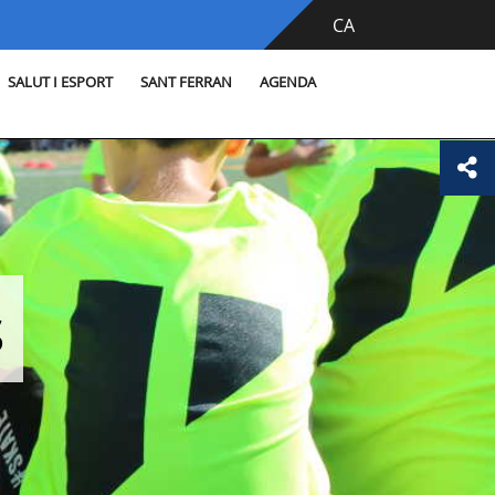
CA
SALUT I ESPORT
SANT FERRAN
AGENDA
s