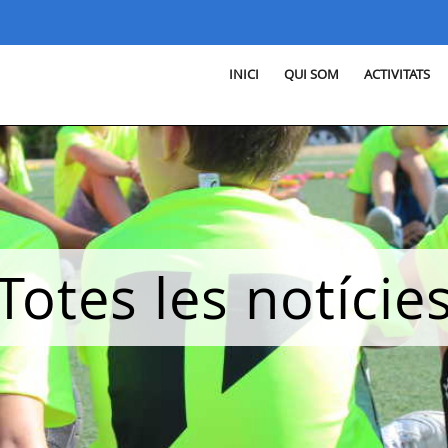
INICI
QUI SOM
ACTIVITATS
Totes les notície