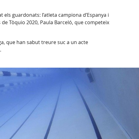
 els guardonats: l’atleta campiona d’Espanya i
s de Tòquio 2020, Paula Barceló, que competeix
ga, que han sabut treure suc a un acte
ú.