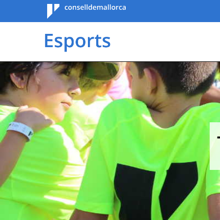
Consell de
Mallorca