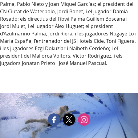
Palma, Pablo Nieto y Joan Miquel Garcías; el president del
CN Ciutat de Waterpolo, Jordi Bonet, i el jugador Damià
Rosado; els directius del Fibwi Palma Guillem Boscana i
Jordi Mulet, i el jugador Àlex Huguet; el president
d’Azulmarino Palma, Jordi Riera, i les jugadores Nogaye Lo i
Maria España; l’entrenador del JS Hotels Cide, Toni Figuera,
i les jugadores Ezgi Dokuzlar i Naibeth Cerdeño; i el
president del Mallorca Voltors, Víctor Rodríguez, i els
jugadors Jonatan Prieto i José Manuel Pascual.