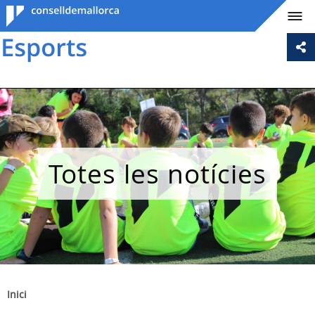
Consell de
Mallorca
Totes les notícies
Inici