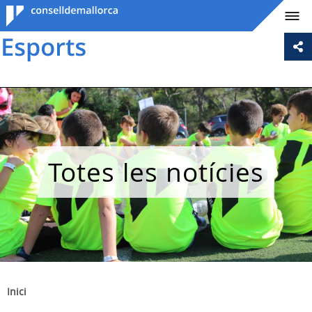
Consell de
Mallorca
Totes les notícies
Inici