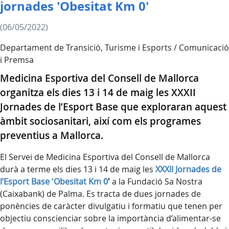
jornades 'Obesitat Km 0'
(06/05/2022)
Departament de Transició, Turisme i Esports / Comunicació
i Premsa
Medicina Esportiva del Consell de Mallorca
organitza els dies 13 i 14 de maig les XXXII
Jornades de l’Esport Base que exploraran aquest
àmbit sociosanitari, així com els programes
preventius a Mallorca.
El Servei de Medicina Esportiva del Consell de Mallorca
durà a terme els dies 13 i 14 de maig les
XXXII Jornades de
l’Esport Base 'Obesitat Km 0
'
a la Fundació Sa Nostra
(Caixabank) de Palma. Es tracta de dues jornades de
ponències de caràcter divulgatiu i formatiu que tenen per
objectiu conscienciar sobre la importància d’alimentar-se