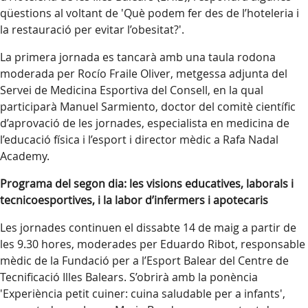
qüestions al voltant de 'Què podem fer des de l’hoteleria i
la restauració per evitar l’obesitat?'.
La primera jornada es tancarà amb una taula rodona
moderada per Rocío Fraile Oliver, metgessa adjunta del
Servei de Medicina Esportiva del Consell, en la qual
participarà Manuel Sarmiento, doctor del comitè científic
d’aprovació de les jornades, especialista en medicina de
l’educació física i l’esport i director mèdic a Rafa Nadal
Academy.
Programa del segon dia: les visions educatives, laborals i
tecnicoesportives, i la labor d’infermers i apotecaris
Les jornades continuen el dissabte 14 de maig a partir de
les 9.30 hores, moderades per Eduardo Ribot, responsable
mèdic de la Fundació per a l’Esport Balear del Centre de
Tecnificació Illes Balears. S’obrirà amb la ponència
'Experiència petit cuiner: cuina saludable per a infants',