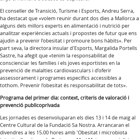
El conseller de Transició, Turisme i Esports, Andreu Serra,
ha destacat que «volem reunir durant dos dies a Mallorca a
alguns dels millors experts en alimentació i nutrició per
analitzar experiències actuals i propostes de futur que ens
ajudin a prevenir l’obesitat i promoure bons hàbits». Per
part seva, la directora insular d'Esports, Margalida Portells
Sastre, ha afegit que «tenim la responsabilitat de
conscienciar les famílies i els joves esportistes en la
prevenció de malalties cardiovasculars i d’oferir
assessorament i programes específics accessibles a
tothom. Prevenir l’obesitat és responsabilitat de tots».
Programa del primer dia: context, criteris de valoració i
prevenció publicoprivada
Les jornades es desenvoluparan els dies 13 i 14 de maig al
Centre Cultural de la Fundació Sa Nostra. Arrancaran el
divendres a les 15.00 hores amb 'Obesitat i microbiota