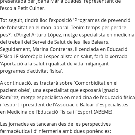
presentada per Joana Maria Buades, representant de
l’escola Petit Cuiner.
Tot seguit, tindrà lloc l’exposició 'Programes de prevenció
de l’obesitat en el món laboral. Tenim temps per perdre
pes?', d’Ángel Arturo López, metge especialista en medicina
del treball del Servei de Salut de les Illes Balears.
Seguidament, Marina Contreras, llicenciada en Educació
Física i Fisioteràpia i especialista en salut, farà la xerrada
'Aportació a la salut i qualitat de vida mitjançant
programes d’activitat física'.
A continuació, es tractarà sobre 'Comorbiditat en el
pacient obès', una especialitat que exposarà Ignacio
Ramírez, metge especialista en medicina de l’educació física
i l’esport i president de l’Associació Balear d’Especialistes
en Medicina de l’Educació Física i l’Esport (ABEME).
Les jornades es tancaran des de les perspectives
farmacèutica i d’infermeria amb dues ponències: