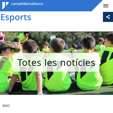
Consell de
Mallorca
Totes les notícies
Inici