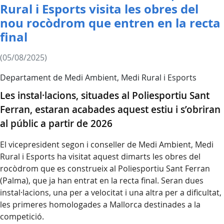
Rural i Esports visita les obres del
nou rocòdrom que entren en la recta
final
(05/08/2025)
Departament de Medi Ambient, Medi Rural i Esports
Les instal·lacions, situades al Poliesportiu Sant
Ferran, estaran acabades aquest estiu i s’obriran
al públic a partir de 2026
El vicepresident segon i conseller de Medi Ambient, Medi
Rural i Esports ha visitat aquest dimarts les obres del
rocòdrom que es construeix al Poliesportiu Sant Ferran
(Palma), que ja han entrat en la recta final. Seran dues
instal·lacions, una per a velocitat i una altra per a dificultat,
les primeres homologades a Mallorca destinades a la
competició.