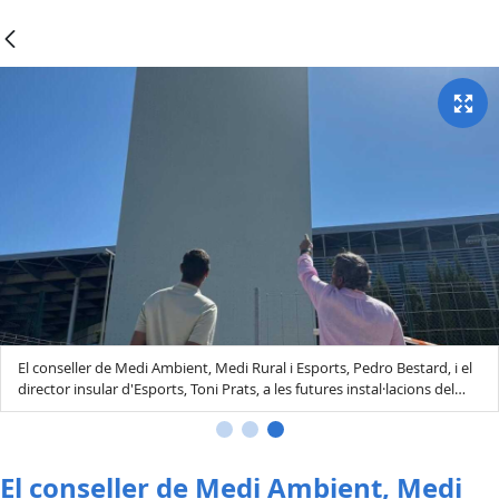
El conseller de Medi Ambient, Medi Rural i Esports, Pedro Bestard, i el
director insular d'Esports, Toni Prats, a les futures instal·lacions del
rocòdrom del Poliesportiu de Sant Ferran.
El conseller de Medi Ambient, Medi