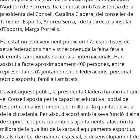
l’Auditori de Porreres, ha comptat amb l’assistència de la
presidenta del Consell, Catalina Cladera; del conseller de
Turisme i Esports, Andreu Serra, i de la directora insular
d’Esports, Marga Portells.
Ha estat un esdeveniment públic on 172 esportistes de
setze federacions han vist reconeguda la feina feta a
diferents campionats nacionals i internacionals. Han
assistit a l’acte aproximadament 400 persones, entre
representants d’ajuntaments i de federacions, personal
tècnic esportiu, família i amistats.
Davant aquest públic, la presidenta Cladera ha afirmat que
«el Consell aposta per la capacitat educativa i social de
l'esport com a instrument per millorar la qualitat de vida
de la ciutadania. Per això, d'acord amb la seva funció d'eina
de suport i cooperació amb els ajuntaments, afavorim la
millora de la qualitat de la xarxa d'equipaments esportius
locals i també, de manera especial, el desenvolupament de