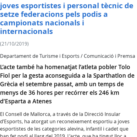
joves esportistes i personal tècnic de
setze federacions pels podis a
campionats nacionals i
internacionals
(21/10/2019)
Departament de Turisme i Esports / Comunicació i Premsa
L’acte també ha homenatjat l’atleta pobler Tolo
Fiol per la gesta aconseguida a la Sparthatlon de
Grècia el setembre passat, amb un temps de
menys de 36 hores per recórrer els 246 km
d’Esparta a Atenes
El Consell de Mallorca, a través de la Direcció Insular
d’Esports, ha atorgat un reconeixement esportiu a joves
esportistes de les categories alevina, infantil i cadet que
han fet podi al llarg del 2019. L’acte, que ha tingut lloc a