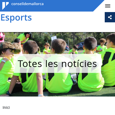
Consell de
Mallorca
Totes les notícies
Inici