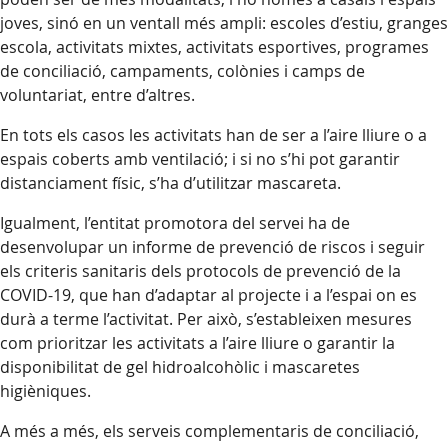
joves, sinó en un ventall més ampli: escoles d’estiu, granges
escola, activitats mixtes, activitats esportives, programes
de conciliació, campaments, colònies i camps de
voluntariat, entre d’altres.
En tots els casos les activitats han de ser a l’aire lliure o a
espais coberts amb ventilació; i si no s’hi pot garantir
distanciament físic, s’ha d’utilitzar mascareta.
Igualment, l’entitat promotora del servei ha de
desenvolupar un informe de prevenció de riscos i seguir
els criteris sanitaris dels protocols de prevenció de la
COVID-19, que han d’adaptar al projecte i a l’espai on es
durà a terme l’activitat. Per això, s’estableixen mesures
com prioritzar les activitats a l’aire lliure o garantir la
disponibilitat de gel hidroalcohòlic i mascaretes
higièniques.
A més a més, els serveis complementaris de conciliació,