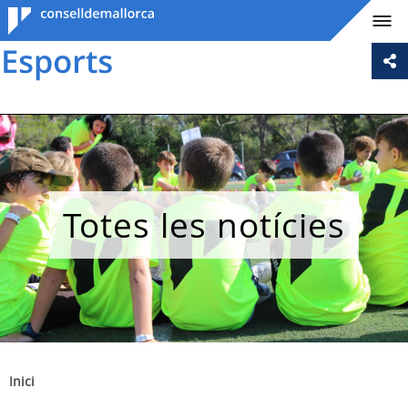
Consell de
Mallorca
Totes les notícies
Inici