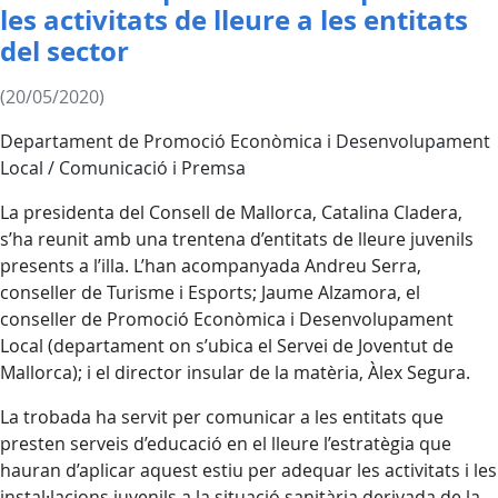
les activitats de lleure a les entitats
del sector
(20/05/2020)
Departament de Promoció Econòmica i Desenvolupament
Local / Comunicació i Premsa
La presidenta del Consell de Mallorca, Catalina Cladera,
s’ha reunit amb una trentena d’entitats de lleure juvenils
presents a l’illa. L’han acompanyada Andreu Serra,
conseller de Turisme i Esports; Jaume Alzamora, el
conseller de Promoció Econòmica i Desenvolupament
Local (departament on s’ubica el Servei de Joventut de
Mallorca); i el director insular de la matèria, Àlex Segura.
La trobada ha servit per comunicar a les entitats que
presten serveis d’educació en el lleure l’estratègia que
hauran d’aplicar aquest estiu per adequar les activitats i les
instal·lacions juvenils a la situació sanitària derivada de la