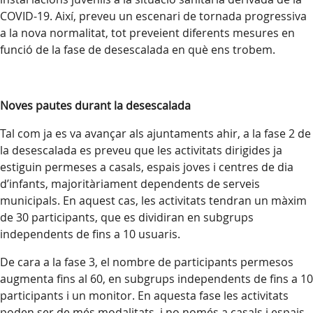
COVID-19. Així, preveu un escenari de tornada progressiva
a la nova normalitat, tot preveient diferents mesures en
funció de la fase de desescalada en què ens trobem.
Noves pautes durant la desescalada
Tal com ja es va avançar als ajuntaments ahir, a la fase 2 de
la desescalada es preveu que les activitats dirigides ja
estiguin permeses a casals, espais joves i centres de dia
d’infants, majoritàriament dependents de serveis
municipals. En aquest cas, les activitats tendran un màxim
de 30 participants, que es dividiran en subgrups
independents de fins a 10 usuaris.
De cara a la fase 3, el nombre de participants permesos
augmenta fins al 60, en subgrups independents de fins a 10
participants i un monitor. En aquesta fase les activitats
poden ser de més modalitats, i no només a casals i espais