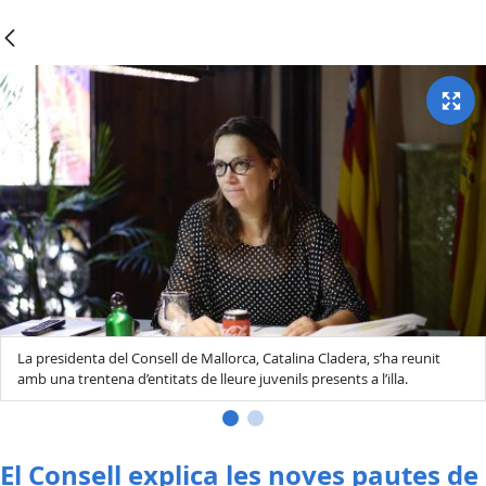
La presidenta del Consell de Mallorca, Catalina Cladera, s’ha reunit
amb una trentena d’entitats de lleure juvenils presents a l’illa.
El Consell explica les noves pautes de