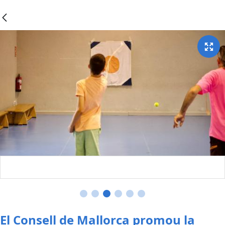
El Consell de Mallorca promou la