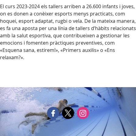
El curs 2023-2024 els tallers arriben a 26.600 infants i joves,
on es donen a conèixer esports menys practicats, com
hoquei, esport adaptat, rugbi o vela. De la mateixa manera,
es fa una aposta per una línia de tallers d’hàbits relacionats
amb la salut esportiva, que contribueixen a gestionar les
emocions i fomenten pràctiques preventives, com
«Esquena sana, estirem!», «Primers auxilis» o «Ens
relaxam?».