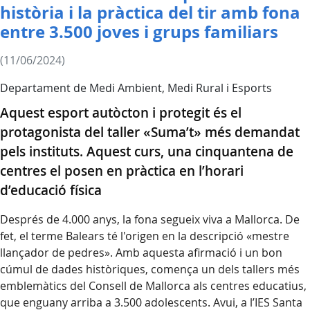
història i la pràctica del tir amb fona
entre 3.500 joves i grups familiars
(11/06/2024)
Departament de Medi Ambient, Medi Rural i Esports
Aquest esport autòcton i protegit és el
protagonista del taller «Suma’t» més demandat
pels instituts. Aquest curs, una cinquantena de
centres el posen en pràctica en l’horari
d’educació física
Després de 4.000 anys, la fona segueix viva a Mallorca. De
fet, el terme Balears té l'origen en la descripció «mestre
llançador de pedres». Amb aquesta afirmació i un bon
cúmul de dades històriques, comença un dels tallers més
emblemàtics del Consell de Mallorca als centres educatius,
que enguany arriba a 3.500 adolescents. Avui, a l’IES Santa