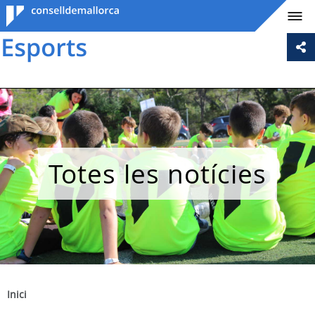
Consell de
Mallorca
Totes les notícies
Inici