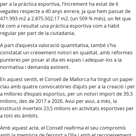
per a la pràctica esportiva, l’increment ha estat de 6
vegades respecte a 40 anys enrere, ja que hem passat de
471.993 m2 a 2.875.502,17 m2. (un 509 % més), un fet que
té com a resultat una pràctica esportiva com a hàbit
regular per part de la ciutadania.
A part d’aquesta valoració quantitativa, també s’ha
constatat un creixement notori en qualitat, amb reformes
punteres per posar al dia els espais i adequar-los a la
normativa i demanda existent.
En aquest sentit, el Consell de Mallorca ha tingut un paper
clau amb quatre convocatòries d’ajuts per a la creació i per
a millores d’espais esportius, per un notori import de 39,3
milions, des de 2017 a 2026. Avui per avui, a més, la
institució inverteix 23,5 milions en activitats esportives per
a tots els àmbits.
Amb aquest acte, el Consell reafirma el seu compromís
amb la memòria de l’esport a l’illa i amb el reconeixement