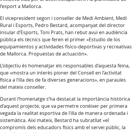
l’esport a Mallorca.
El vicepresident segon i conseller de Medi Ambient, Medi
Rural i Esports, Pedro Bestard, acompanyat del director
insular d’Esports, Toni Prats, han rebut avui en audiència
pública els tècnics que feren el primer «Estudio de los
equipamientos y actividades fisico-deportivas y recreativas
de Mallorca. Propuestas de actuación».
L’objectiu és homenatjar els responsables d’aquesta feina,
que «mostra un interès pioner del Consell en l’activitat
física a l’illa des de fa diverses generacions», en paraules
del mateix conseller.
Durant l’homenatge s’ha destacat la importància històrica
d’aquest projecte, que va permetre conèixer per primera
vegada la realitat esportiva de l’illa de manera ordenada i
sistemàtica. Així mateix, Bestard ha subratllat «el
compromís dels educadors físics amb el servei públic, la