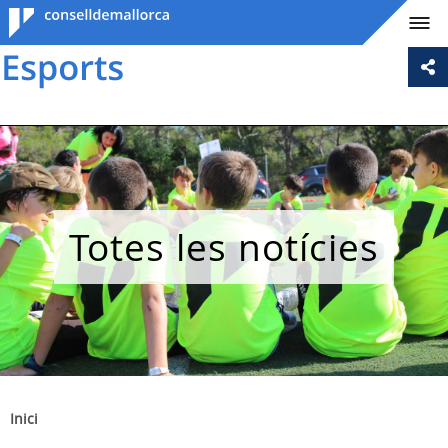
Consell de
Mallorca
Totes les notícies
Inici