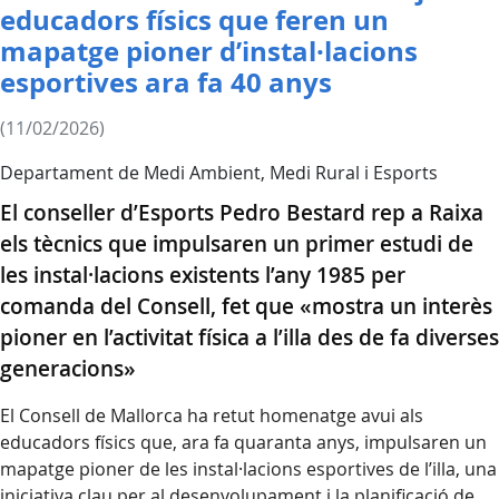
educadors físics que feren un
mapatge pioner d’instal·lacions
esportives ara fa 40 anys
(11/02/2026)
Departament de Medi Ambient, Medi Rural i Esports
El conseller d’Esports Pedro Bestard rep a Raixa
els tècnics que impulsaren un primer estudi de
les instal·lacions existents l’any 1985 per
comanda del Consell, fet que «mostra un interès
pioner en l’activitat física a l’illa des de fa diverses
generacions»
El Consell de Mallorca ha retut homenatge avui als
educadors físics que, ara fa quaranta anys, impulsaren un
mapatge pioner de les instal·lacions esportives de l’illa, una
iniciativa clau per al desenvolupament i la planificació de