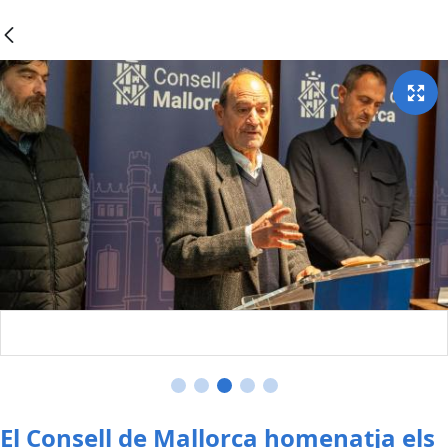
El Consell de Mallorca homenatja els