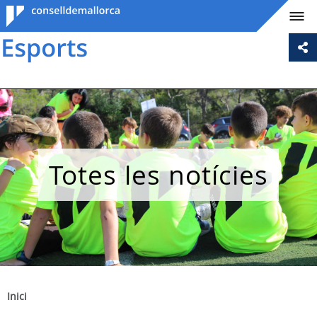
Consell de
Mallorca
Totes les notícies
Inici