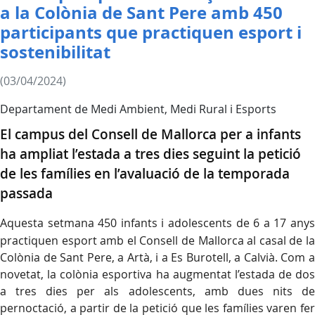
a la Colònia de Sant Pere amb 450
participants que practiquen esport i
sostenibilitat
(03/04/2024)
Departament de Medi Ambient, Medi Rural i Esports
El campus del Consell de Mallorca per a infants
ha ampliat l’estada a tres dies seguint la petició
de les famílies en l’avaluació de la temporada
passada
Aquesta setmana 450 infants i adolescents de 6 a 17 anys
practiquen esport amb el Consell de Mallorca al casal de la
Colònia de Sant Pere, a Artà, i a Es Burotell, a Calvià. Com a
novetat, la colònia esportiva ha augmentat l’estada de dos
a tres dies per als adolescents, amb dues nits de
pernoctació, a partir de la petició que les famílies varen fer