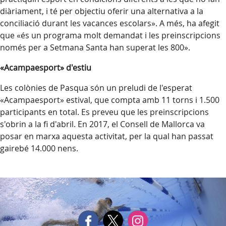
diàriament, i té per objectiu oferir una alternativa a la
conciliació durant les vacances escolars». A més, ha afegit
que «és un programa molt demandat i les preinscripcions
només per a Setmana Santa han superat les 800».
«Acampaesport» d'estiu
Les colònies de Pasqua són un preludi de l'esperat
«Acampaesport» estival, que compta amb 11 torns i 1.500
participants en total. Es preveu que les preinscripcions
s'obrin a la fi d'abril. En 2017, el Consell de Mallorca va
posar en marxa aquesta activitat, per la qual han passat
gairebé 14.000 nens.