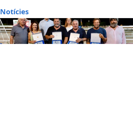
Notícies
12/07/2026
L’Hipòdrom de Manacor reuneix esport,
espectacle i participació en la Jornada del Club
d’Amateurs i Propietaris