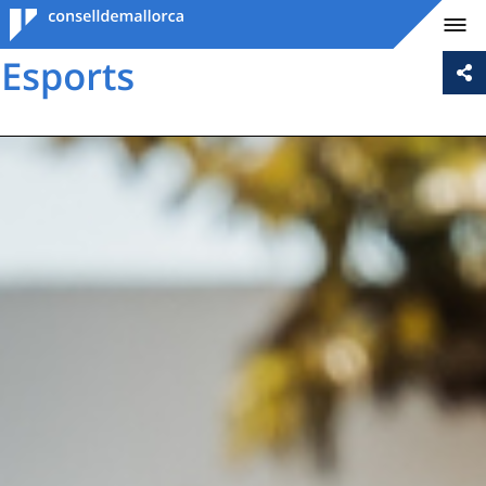
Consell de
Mallorca