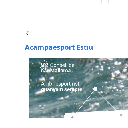
Acampaesport Estiu