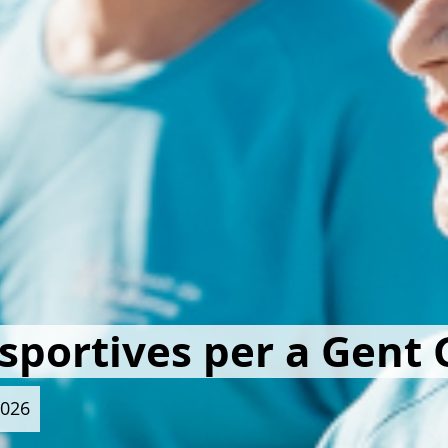
sportives per a Gent 
2026