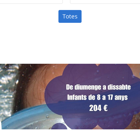
Totes