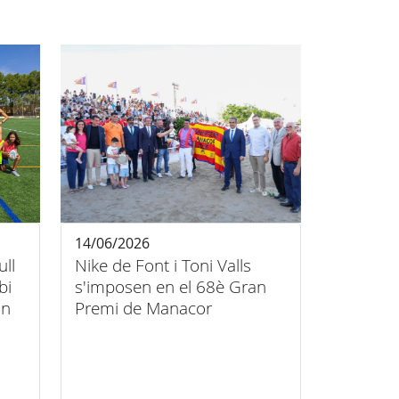
14/06/2026
ull
Nike de Font i Toni Valls
bi
s'imposen en el 68è Gran
an
Premi de Manacor