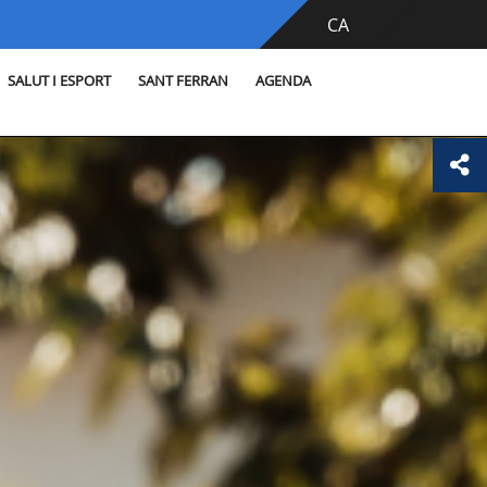
CA
SALUT I ESPORT
SANT FERRAN
AGENDA