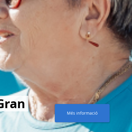
Gran
Més informació