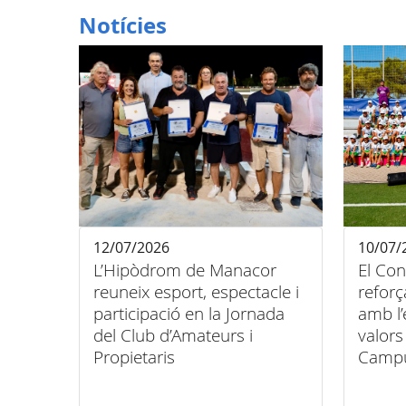
Notícies
12/07/2026
10/07/
L’Hipòdrom de Manacor
El Con
reuneix esport, espectacle i
refor
participació en la Jornada
amb l’
del Club d’Amateurs i
valors
Propietaris
Campu
Jaume