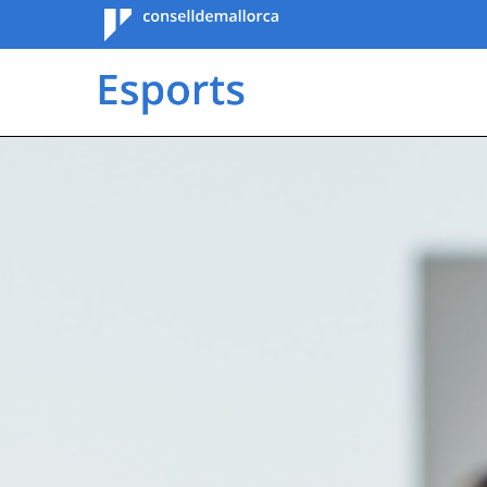
Consell de
Mallorca