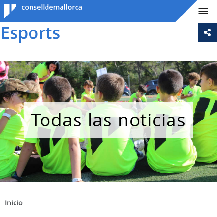
Consell de
Mallorca
Todas las noticias
Inicio