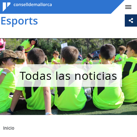
Consell de
Mallorca
Todas las noticias
Inicio