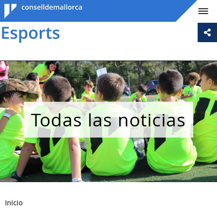
Consell de
Mallorca
Todas las noticias
Inicio