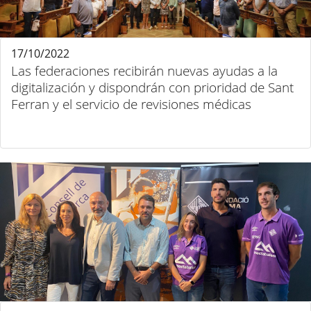
17/10/2022
Las federaciones recibirán nuevas ayudas a la
digitalización y dispondrán con prioridad de Sant
Ferran y el servicio de revisiones médicas