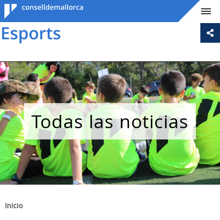
Consell de
Mallorca
Todas las noticias
Inicio