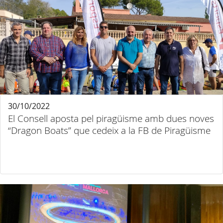
30/10/2022
El Consell aposta pel piragüisme amb dues noves
“Dragon Boats” que cedeix a la FB de Piragüisme