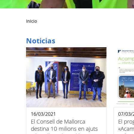
Inicio
Noticias
16/03/2021
07/03/
El Consell de Mallorca
El pr
destina 10 milions en ajuts
«Acam