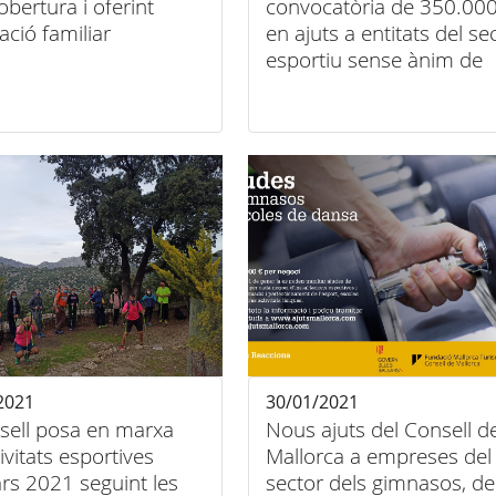
bertura i oferint
convocatòria de 350.000
iació familiar
en ajuts a entitats del se
esportiu sense ànim de
lucre
2021
30/01/2021
sell posa en marxa
Nous ajuts del Consell d
tivitats esportives
Mallorca a empreses del
ars 2021 seguint les
sector dels gimnasos, de