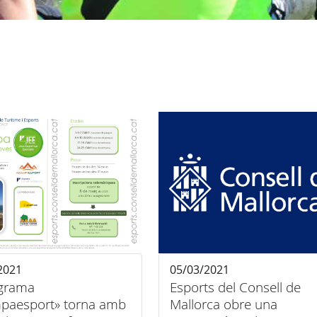
2021
05/03/2021
ograma
Esports del Consell de
paesport» torna amb
Mallorca obre una