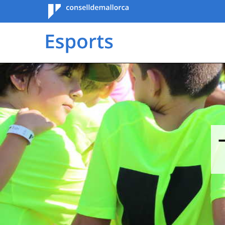
Consell de
Mallorca