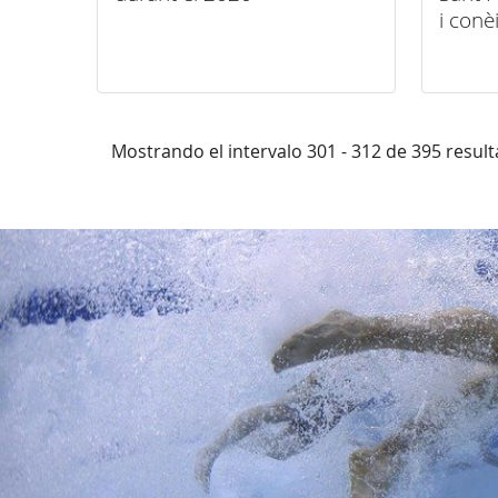
i conè
refor
Mostrando el intervalo 301 - 312 de 395 resul