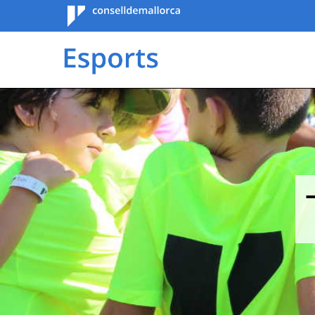
Consell de
Mallorca