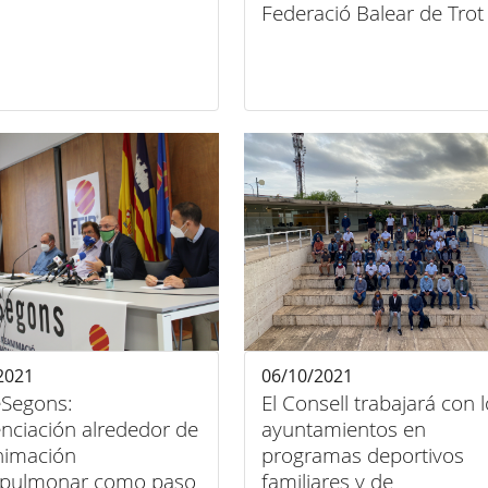
Federació Balear de Tro
2021
06/10/2021
Segons:
El Consell trabajará con 
nciación alrededor de
ayuntamientos en
animación
programas deportivos
opulmonar como paso
familiares y de