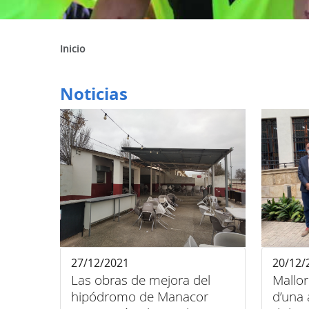
Inicio
Noticias
27/12/2021
20/12/
Las obras de mejora del
Mallor
hipódromo de Manacor
d’una 