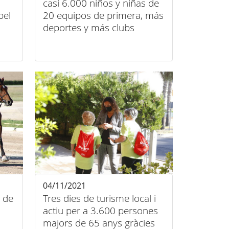
casi 6.000 niños y niñas de
pel
20 equipos de primera, más
deportes y más clubs
femeninos
04/11/2021
c de
Tres dies de turisme local i
actiu per a 3.600 persones
majors de 65 anys gràcies