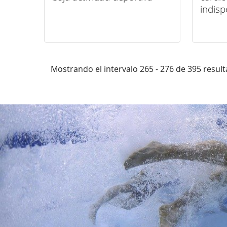
indisp
vidas
Mostrando el intervalo 265 - 276 de 395 resul