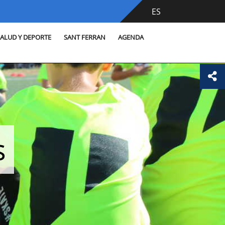
ES
SALUD Y DEPORTE
SANT FERRAN
AGENDA
s