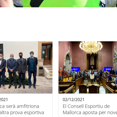
2021
02/12/2021
ca serà amfitriona
El Consell Esportiu de
altra prova esportiva
Mallorca aposta per nov