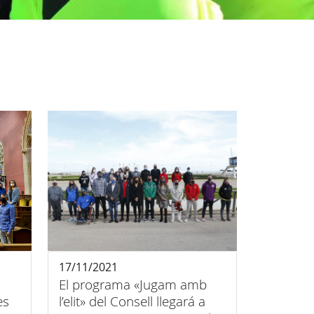
17/11/2021
El programa «Jugam amb
es
l’elit» del Consell llegará a