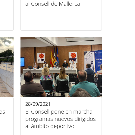
t
al Consell de Mallorca
28/09/2021
los
El Consell pone en marcha
programas nuevos dirigidos
al ámbito deportivo