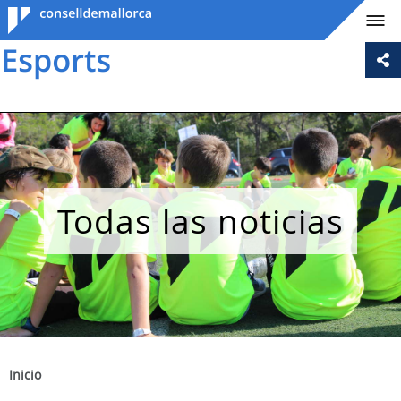
Consell de
Mallorca
Todas las noticias
Inicio