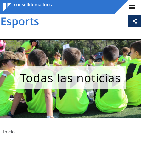
Consell de
Mallorca
Todas las noticias
Inicio