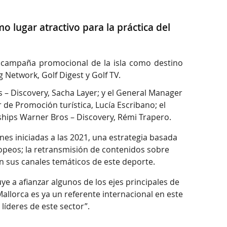
 lugar atractivo para la práctica del
va campaña promocional de la isla como destino
 Network, Golf Digest y Golf TV.
s – Discovery, Sacha Layer; y el General Manager
 de Promoción turística, Lucía Escribano; el
rships Warner Bros – Discovery, Rémi Trapero.
es iniciadas a las 2021, una estrategia basada
opeos; la retransmisión de contenidos sobre
 en sus canales temáticos de este deporte.
e a afianzar algunos de los ejes principales de
Mallorca es ya un referente internacional en este
líderes de este sector”.