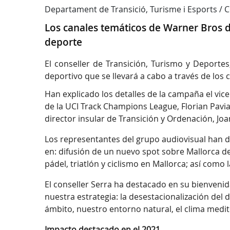
Departament de Transició, Turisme i Esports /
Los canales temáticos de Warner Bros di
deporte
El conseller de Transición, Turismo y Deporte
deportivo que se llevará a cabo a través de los 
Han explicado los detalles de la campaña el vic
de la UCI Track Champions League, Florian Pavia.
director insular de Transición y Ordenación, Jo
Los representantes del grupo audiovisual han de
en: difusión de un nuevo spot sobre Mallorca d
pádel, triatlón y ciclismo en Mallorca; así como
El conseller Serra ha destacado en su bienvenid
nuestra estrategia: la desestacionalización del 
ámbito, nuestro entorno natural, el clima medit
Impacto destacado en el 2021