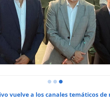
ivo vuelve a los canales temáticos d