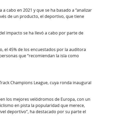
a a cabo en 2021 y que se ha basado a “analizar
vés de un producto, el deportivo, que tiene
del impacto se ha llevó a cabo por parte de
o, el 45% de los encuestados por la auditora
e personas que “recomiendan la isla como
I Track Champions League, cuya ronda inaugural
, en los mejores velódromos de Europa, con un
iclismo en pista la popularidad que merece,
vel deportivo”, ha destacado por su parte el