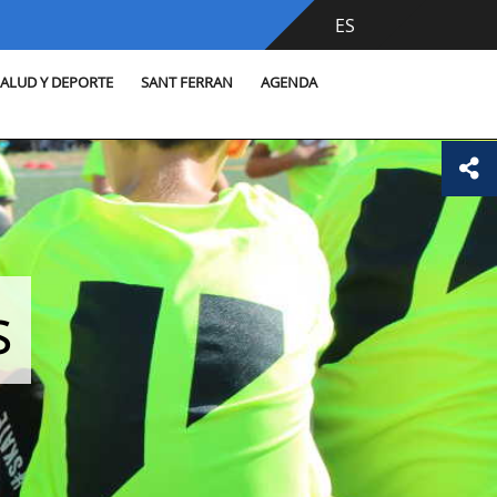
ES
SALUD Y DEPORTE
SANT FERRAN
AGENDA
s