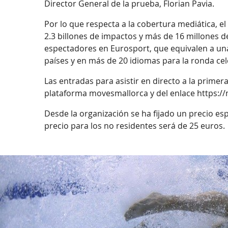
Director General de la prueba, Florian Pavia.
Por lo que respecta a la cobertura mediática, e
2.3 billones de impactos y más de 16 millones de
espectadores en Eurosport, que equivalen a una
países y en más de 20 idiomas para la ronda cel
Las entradas para asistir en directo a la prime
plataforma movesmallorca y del enlace https:
Desde la organización se ha fijado un precio esp
precio para los no residentes será de 25 euros.