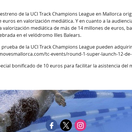
l estreno de la UCI Track Champions League en Mallorca orig
 euros en valorización mediática. Y en cuanto a la audiencia 
 valorización mediática de más de 14 millones de euros, ba
ebrada en el velódromo Illes Balears.
ra prueba de la UCI Track Champions League pueden adquirirse
//movesmallorca.com/tc-events/round-1-super-launch-12-de
ecial bonificado de 10 euros para facilitar la asistencia del 