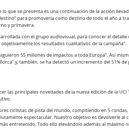
 lo que se presenta es una continuación de la acción llevad
destino” para promoverla como destino de todo el año a tra
erno y primavera.
arrollada con el grupo audiovisual, para conocer el detalle 
 objetivamente los resultados cualitativos de la campaña”.
siguieron 55 millones de impactos a toda Europa”. Así mism
Mallorca” y, también, se ha detectó un incremento del 51% d
er las principales novedades de la nueva edición de la UC
utivo.
res ciclistas de pista del mundo, compitiendo en 5 rondas
utamente espectacular. Nuestro objetivo es devolverle al c
 más entretenido. Todo ello elevándolo además al máximo ni