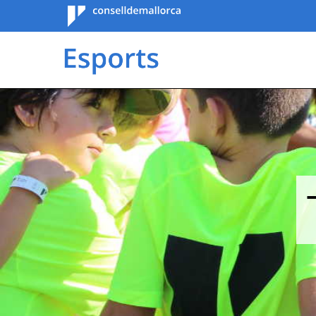
Consell de
Mallorca