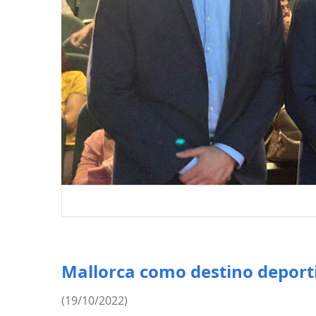
Mallorca como destino deport
(19/10/2022)