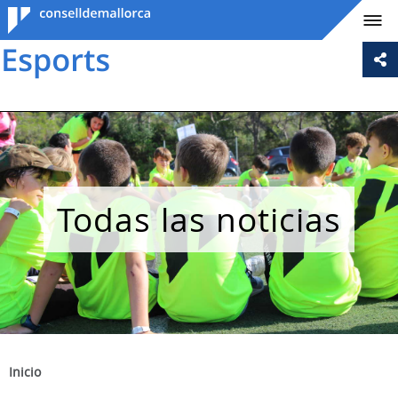
Consell de
Mallorca
Todas las noticias
Inicio