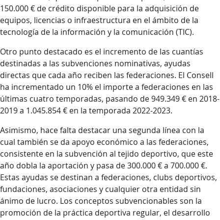
150.000 € de crédito disponible para la adquisición de
equipos, licencias o infraestructura en el ámbito de la
tecnología de la información y la comunicación (TIC).
Otro punto destacado es el incremento de las cuantías
destinadas a las subvenciones nominativas, ayudas
directas que cada año reciben las federaciones. El Consell
ha incrementado un 10% el importe a federaciones en las
últimas cuatro temporadas, pasando de 949.349 € en 2018-
2019 a 1.045.854 € en la temporada 2022-2023.
Asimismo, hace falta destacar una segunda línea con la
cual también se da apoyo económico a las federaciones,
consistente en la subvención al tejido deportivo, que este
año dobla la aportación y pasa de 300.000 € a 700.000 €.
Estas ayudas se destinan a federaciones, clubs deportivos,
fundaciones, asociaciones y cualquier otra entidad sin
ánimo de lucro. Los conceptos subvencionables son la
promoción de la práctica deportiva regular, el desarrollo