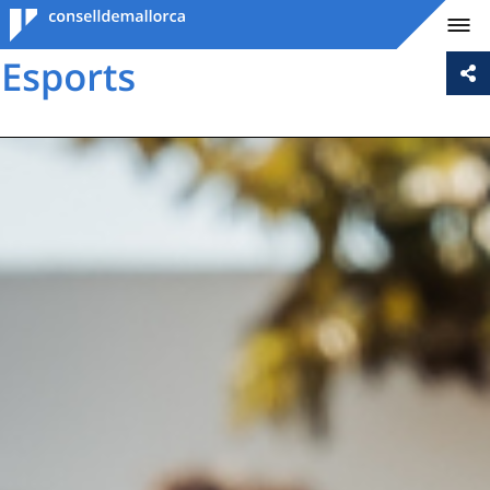
Consell de
Mallorca