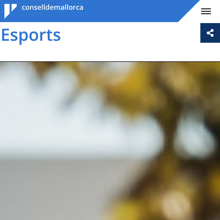
Consell de
Mallorca