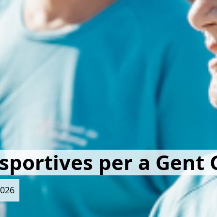
sportives per a Gent 
2026