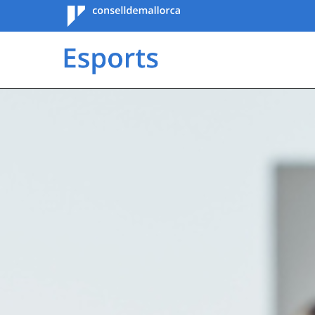
Consell de
Mallorca