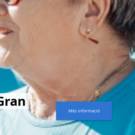
Gran
Més informació