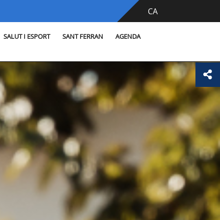
CA
SALUT I ESPORT
SANT FERRAN
AGENDA